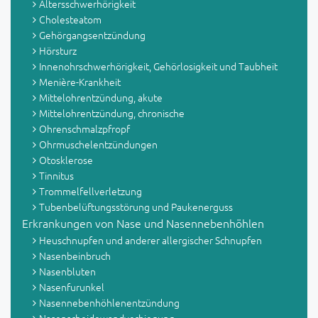
Altersschwerhörigkeit
Cholesteatom
Gehörgangsentzündung
Hörsturz
Innenohrschwerhörigkeit, Gehörlosigkeit und Taubheit
Menière-Krankheit
Mittelohrentzündung, akute
Mittelohrentzündung, chronische
Ohrenschmalzpfropf
Ohrmuschelentzündungen
Otosklerose
Tinnitus
Trommelfellverletzung
Tubenbelüftungsstörung und Paukenerguss
Erkrankungen von Nase und Nasennebenhöhlen
Heuschnupfen und anderer allergischer Schnupfen
Nasenbeinbruch
Nasenbluten
Nasenfurunkel
Nasennebenhöhlenentzündung