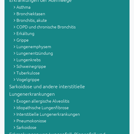
Asthma
Bronchiektasen
Bronchitis, akute
COPD und chronische Bronchitis
Erkältung
Grippe
Lungenemphysem
Lungenentzündung
Lungenkrebs
Schweinegrippe
Tuberkulose
Vogelgrippe
Sarkoidose und andere interstitielle
Lungenerkrankungen
Exogen allergische Alveolitis
Idiopathische Lungenfibrose
Interstitielle Lungenerkrankungen
Pneumokoniose
Sarkoidose