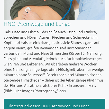
HNO, Atemwege und Lunge
Hals, Nase und Ohren – das heißt auch Essen und Trinken,
Sprechen und Hören, Atmen, Riechen und Schmecken. Im
Kopf- und Halsbereich drängen sich viele Sinnesorgane auf
engem Raum, greifen ineinander, sind untereinander
verbunden. Mund und Nase öffnen den Körper für Nahrung,
Flüssigkeit und Atemluft, jedoch auch für Krankheitserreger
wie Viren und Bakterien. Wir überleben mehrere Wochen
ohne Nahrung, einige Tage ohne Flüssigkeit, aber nur wenige
Minuten ohne Sauerstoff. Bereits nach drei Minuten drohen
bleibende Hirnschäden – daher ist der lebenslange Rhythmus
des Ein- und Ausatmens als tiefer Reflex in uns verankert.
(Bild: Juice Images Photography/veer)
Hintergrundwissen HNO, Atemwege und Lunge